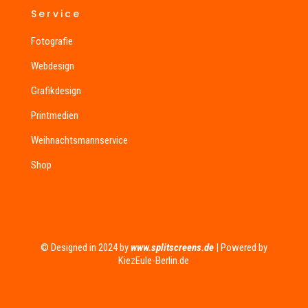
Service
Fotografie
Webdesign
Grafikdesign
Printmedien
Weihnachtsmannservice
Shop
© Designed in 2024 by
www.splitscreens.de
| Powered by
KiezEule-Berlin.de