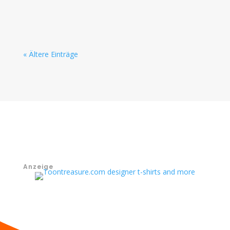
Reisepass beantragen.
« Ältere Einträge
Anzeige